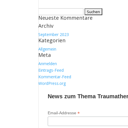
Suchen
Neueste Kommentare
nach:
Archiv
September 2023
Kategorien
Allgemein
Meta
Anmelden
Eintrags-Feed
Kommentar-Feed
WordPress.org
News zum Thema Traumathera
*
Email-Addresse