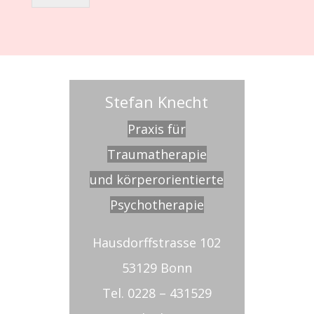
Stefan Knecht
Praxis für
Traumatherapie
und körperorientierte
Psychotherapie
Hausdorffstrasse 102
53129 Bonn
Tel. 0228 – 431529