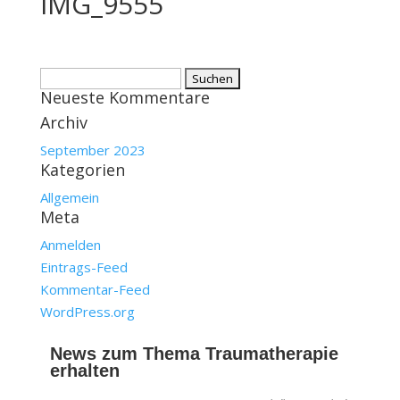
IMG_9555
Suchen
Neueste Kommentare
nach:
Archiv
September 2023
Kategorien
Allgemein
Meta
Anmelden
Eintrags-Feed
Kommentar-Feed
WordPress.org
News zum Thema Traumatherapie
erhalten