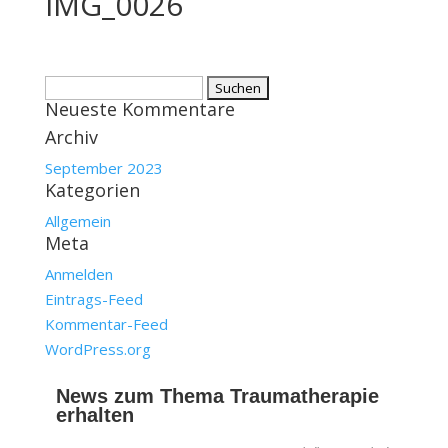
IMG_0026
Suchen
Neueste Kommentare
nach:
Archiv
September 2023
Kategorien
Allgemein
Meta
Anmelden
Eintrags-Feed
Kommentar-Feed
WordPress.org
News zum Thema Traumatherapie
erhalten