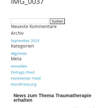
IMG_0037
Suchen
Neueste Kommentare
nach:
Archiv
September 2023
Kategorien
Allgemein
Meta
Anmelden
Eintrags-Feed
Kommentar-Feed
WordPress.org
News zum Thema Traumatherapie
erhalten