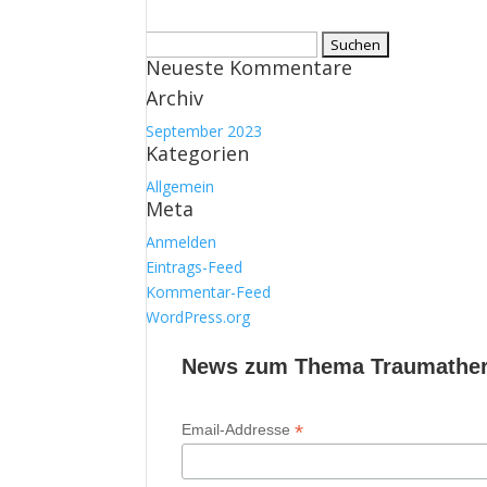
Suchen
Neueste Kommentare
nach:
Archiv
September 2023
Kategorien
Allgemein
Meta
Anmelden
Eintrags-Feed
Kommentar-Feed
WordPress.org
News zum Thema Traumathera
*
Email-Addresse