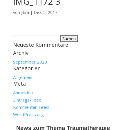
IMG_1172 3
von
Jikra
|
Dez. 5, 2017
Suchen
Neueste Kommentare
nach:
Archiv
September 2023
Kategorien
Allgemein
Meta
Anmelden
Eintrags-Feed
Kommentar-Feed
WordPress.org
News zum Thema Traumatherapie