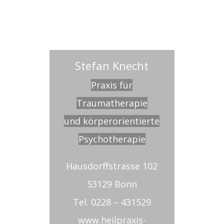
Stefan Knecht
Praxis für
Traumatherapie
und körperorientierte
Psychotherapie
Hausdorffstrasse 102
53129 Bonn
Tel. 0228 – 431529
www.heilpraxis-