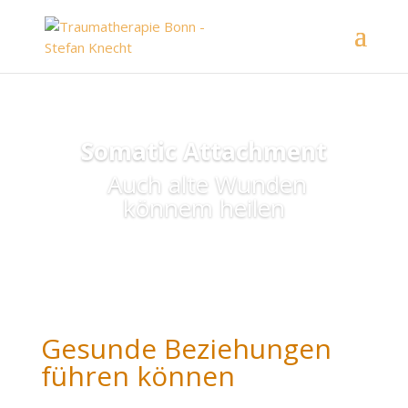
Somatic Attachment
Auch alte Wunden
könnem heilen
Gesunde Beziehungen
führen können