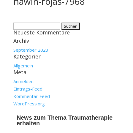
hawin-rojas-7968
Suchen
Neueste Kommentare
nach:
Archiv
September 2023
Kategorien
Allgemein
Meta
Anmelden
Eintrags-Feed
Kommentar-Feed
WordPress.org
News zum Thema Traumatherapie
erhalten