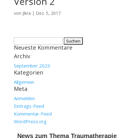
Version 2
von
Jikra
|
Dez. 5, 2017
Suchen
Neueste Kommentare
nach:
Archiv
September 2023
Kategorien
Allgemein
Meta
Anmelden
Eintrags-Feed
Kommentar-Feed
WordPress.org
News zum Thema Traumatherapie