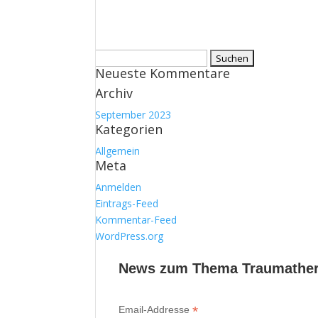
Suchen
Neueste Kommentare
nach:
Archiv
September 2023
Kategorien
Allgemein
Meta
Anmelden
Eintrags-Feed
Kommentar-Feed
WordPress.org
News zum Thema Traumathera
*
Email-Addresse