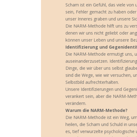
Scham ist ein Gefühl, das viele von 
sein, Fehler gemacht zu haben oder i
unser Inneres graben und unsere Sic
Die NARM-Methode hilft uns zu vers
denen wir uns nicht geliebt oder a
können unser Leben und unsere Bezi
Identifizierung und Gegenidenti
Die NARM-Methode ermutigt uns, uns
auseinanderzusetzen. Identifizierun
Dinge, die wir über uns selbst glau
sind die Wege, wie wir versuchen, u
Selbstbild aufrechterhalten.
Unsere Identifizierungen und Gegen
verankert sein, aber die NARM-Meth
verändern.
Warum die NARM-Methode?
Die NARM-Methode ist ein Weg, um s
heilen, die Scham und Schuld in un
es, tief verwurzelte psychologische