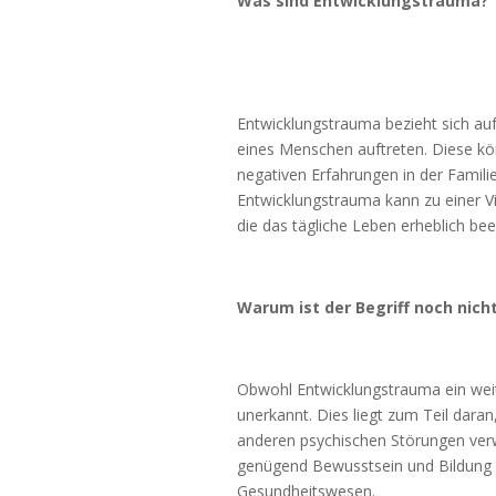
Was sind Entwicklungstrauma?
Entwicklungstrauma bezieht sich au
eines Menschen auftreten. Diese kö
negativen Erfahrungen in der Famil
Entwicklungstrauma kann zu einer V
die das tägliche Leben erheblich be
Warum ist der Begriff noch nich
Obwohl Entwicklungstrauma ein weitv
unerkannt. Dies liegt zum Teil dar
anderen psychischen Störungen ver
genügend Bewusstsein und Bildung ü
Gesundheitswesen.