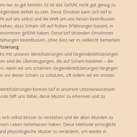
uns nur zu gut kennen. Es ist das Gefühl, nicht gut genug zu
rgendwie defekt zu sein. Diese Emotion kann sich tief in
ht auf uns selbst und die Welt um uns herum beeinflussen.
tehen, dass Scham oft auf frühen Erfahrungen basiert, in
ngenommen gefühlt haben. Diese tief sitzenden Emotionen
ehungen beeinflussen, ohne dass wir es vielleicht bemerken
fizierung
 mit unseren Identifizierungen und Gegenidentifizierungen
gen sind die Überzeugungen, die auf Scham basieren – die
ben, wenn wir uns schämen. Gegenidentifizierungen hingegen
ns vor dieser Scham zu schützen, oft indem wir ein stolzes
identifizierungen können tief in unserem Unterbewusstsein
ode hilft uns dabei, diese Muster zu erkennen und zu
ich selbst besser zu verstehen und die alten Wunden zu
serem Leben hinterlassen haben. Diese Methode ermöglicht
 und physiologische Muster zu verändern, um wieder in