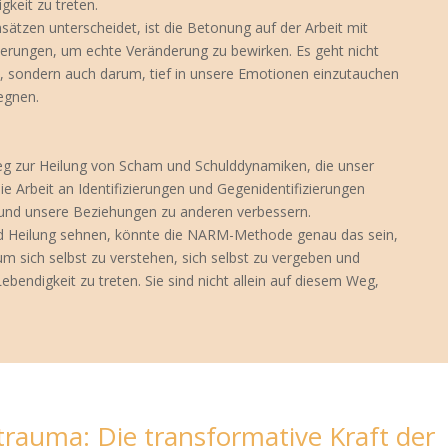
keit zu treten.
zen unterscheidet, ist die Betonung auf der Arbeit mit
zierungen, um echte Veränderung zu bewirken. Es geht nicht
en, sondern auch darum, tief in unsere Emotionen einzutauchen
egnen.
 zur Heilung von Scham und Schulddynamiken, die unser
e Arbeit an Identifizierungen und Gegenidentifizierungen
 und unsere Beziehungen zu anderen verbessern.
d Heilung sehnen, könnte die NARM-Methode genau das sein,
um sich selbst zu verstehen, sich selbst zu vergeben und
ebendigkeit zu treten. Sie sind nicht allein auf diesem Weg,
rauma: Die transformative Kraft der