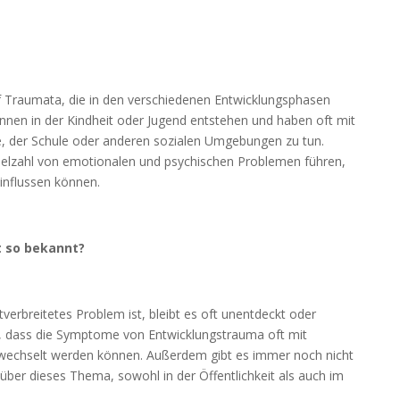
f Traumata, die in den verschiedenen Entwicklungsphasen
nnen in der Kindheit oder Jugend entstehen und haben oft mit
ie, der Schule oder anderen sozialen Umgebungen zu tun.
ielzahl von emotionalen und psychischen Problemen führen,
einflussen können.
t so bekannt?
erbreitetes Problem ist, bleibt es oft unentdeckt oder
an, dass die Symptome von Entwicklungstrauma oft mit
wechselt werden können. Außerdem gibt es immer noch nicht
ber dieses Thema, sowohl in der Öffentlichkeit als auch im