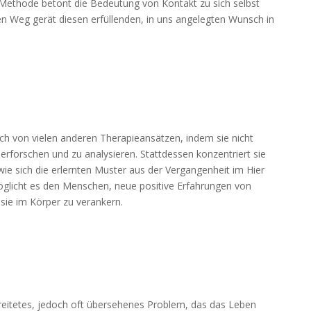
 Methode betont die Bedeutung von Kontakt zu sich selbst
en Weg gerät diesen erfüllenden, in uns angelegten Wunsch in
h von vielen anderen Therapieansätzen, indem sie nicht
 erforschen und zu analysieren. Stattdessen konzentriert sie
wie sich die erlernten Muster aus der Vergangenheit im Hier
öglicht es den Menschen, neue positive Erfahrungen von
ie im Körper zu verankern.
breitetes, jedoch oft übersehenes Problem, das das Leben