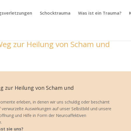
gsverletzungen
Schocktrauma
Was ist ein Trauma?
eg zur Heilung von Scham und
g zur Heilung von Scham und
omente erleben, in denen wir uns schuldig oder beschämt
 verwurzelte Auswirkungen auf unser Selbstbild und unsere
ffnung und Hilfe in Form der Neuroaffektiven
.
st sie uns?