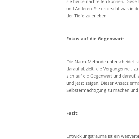
sie heute nachreifen können. Diese
und Anderen. Sie erforscht was in d
der Tiefe zu erleben.
Fokus auf die Gegenwart:
Die Narm-Methode unterscheidet sic
darauf abzielt, die Vergangenheit zu
sich auf die Gegenwart und darauf, 
und Jetzt zeigen. Dieser Ansatz erm
Selbstermächtigung zu machen und s
Fazit:
Entwicklungstrauma ist ein weitver