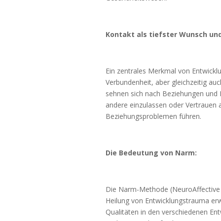
Kontakt als tiefster Wunsch un
Ein zentrales Merkmal von Entwickl
Verbundenheit, aber gleichzeitig a
sehnen sich nach Beziehungen und N
andere einzulassen oder Vertrauen
Beziehungsproblemen führen.
Die Bedeutung von Narm:
Die Narm-Methode (NeuroAffective R
Heilung von Entwicklungstrauma erwi
Qualitäten in den verschiedenen E