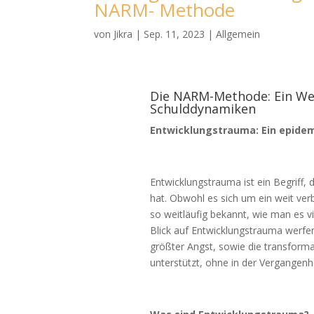
NARM- Methode
von
Jikra
|
Sep. 11, 2023
|
Allgemein
Die NARM-Methode: Ein We
Schulddynamiken
Entwicklungstrauma: Ein epide
Entwicklungstrauma ist ein Begriff, 
hat. Obwohl es sich um ein weit verb
so weitläufig bekannt, wie man es vi
Blick auf Entwicklungstrauma werfe
größter Angst, sowie die transform
unterstützt, ohne in der Vergangenh