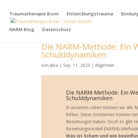
Traumatherapie Bonn
Entwicklungstrauma
Bindun
NARM Blog
Datenschutz
Die NARM-Methode: Ein W
Schulddynamiken
von
Jikra
|
Sep. 11, 2023
|
Allgemein
Die NARM-Methode: Ein We
Schulddynamiken
In unserem Leben können wir alle M
fühlen. Diese Emotionen können tief
Beziehungen haben. Doch es gibt Ho
Beziehungsmodell (NARM)-Methode
Was ist Scham und wie beeinflus