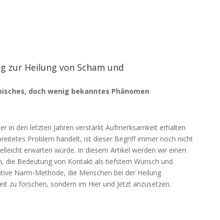
g zur Heilung von Scham und
misches, doch wenig bekanntes Phänomen
der in den letzten Jahren verstärkt Aufmerksamkeit erhalten
reitetes Problem handelt, ist dieser Begriff immer noch nicht
elleicht erwarten würde. In diesem Artikel werden wir einen
n, die Bedeutung von Kontakt als tiefstem Wunsch und
ative Narm-Methode, die Menschen bei der Heilung
eit zu forschen, sondern im Hier und Jetzt anzusetzen.