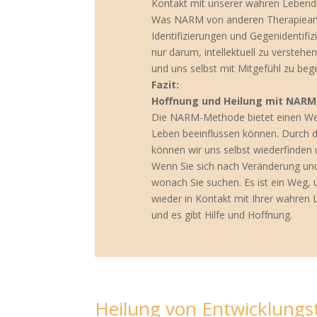
Kontakt mit unserer wahren Lebendig
Was NARM von anderen Therapieansät
Identifizierungen und Gegenidentifi
nur darum, intellektuell zu versteh
und uns selbst mit Mitgefühl zu beg
Fazit:
Hoffnung und Heilung mit NARM
Die NARM-Methode bietet einen Weg
Leben beeinflussen können. Durch di
können wir uns selbst wiederfinden
Wenn Sie sich nach Veränderung un
wonach Sie suchen. Es ist ein Weg, 
wieder in Kontakt mit Ihrer wahren L
und es gibt Hilfe und Hoffnung.
Heilung von Entwicklungst