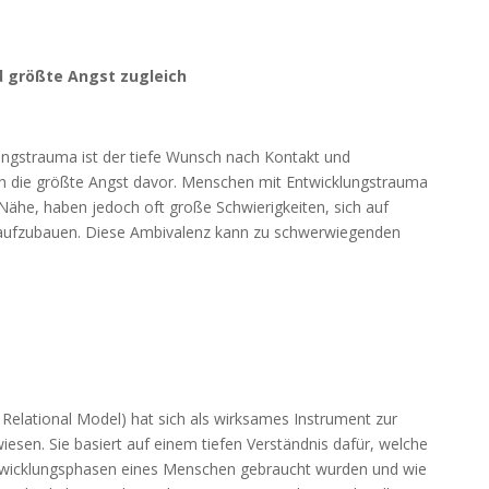
d größte Angst zugleich
ungstrauma ist der tiefe Wunsch nach Kontakt und
uch die größte Angst davor. Menschen mit Entwicklungstrauma
ähe, haben jedoch oft große Schwierigkeiten, sich auf
 aufzubauen. Diese Ambivalenz kann zu schwerwiegenden
elational Model) hat sich als wirksames Instrument zur
esen. Sie basiert auf einem tiefen Verständnis dafür, welche
ntwicklungsphasen eines Menschen gebraucht wurden und wie